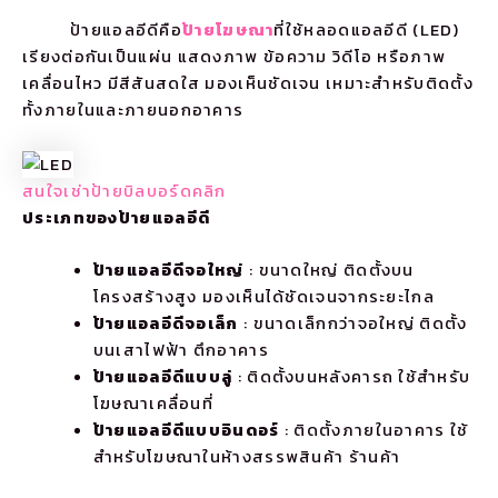
ป้ายแอลอีดีคือ
ป้ายโฆษณา
ที่ใช้หลอดแอลอีดี (LED)
เรียงต่อกันเป็นแผ่น แสดงภาพ ข้อความ วิดีโอ หรือภาพ
เคลื่อนไหว มีสีสันสดใส มองเห็นชัดเจน เหมาะสำหรับติดตั้ง
ทั้งภายในและภายนอกอาคาร
สนใจเช่าป้ายบิลบอร์ดคลิก
ประเภทของป้ายแอลอีดี
ป้ายแอลอีดีจอใหญ่
: ขนาดใหญ่ ติดตั้งบน
โครงสร้างสูง มองเห็นได้ชัดเจนจากระยะไกล
ป้ายแอลอีดีจอเล็ก
: ขนาดเล็กกว่าจอใหญ่ ติดตั้ง
บนเสาไฟฟ้า ตึกอาคาร
ป้ายแอลอีดีแบบลู่
: ติดตั้งบนหลังคารถ ใช้สำหรับ
โฆษณาเคลื่อนที่
ป้ายแอลอีดีแบบอินดอร์
: ติดตั้งภายในอาคาร ใช้
สำหรับโฆษณาในห้างสรรพสินค้า ร้านค้า