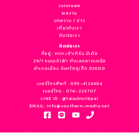
Jointeam
ผลงาน
บทความ / ข่าว
เกี่ยวกับเรา
ติดต่อเรา
ติดต่อเรา
ที่อยู่ :
หจก.เซ้าเทิร์น มีเดีย
29/1 ถนนเจ้าฟ้า ตำบลตลาดเหนือ
อำเภอเมือง จังหวัดภูเก็ต 83000
เบอร์โทรศัพท์ : 095-4124484
เบอร์โทร : 076-224707
LINE ID : @taladnutbpai
EMAIL: info@southern-media.net
Copyright © 2026 | Powered by Southern media