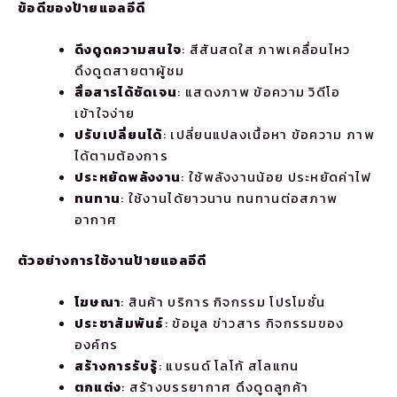
ข้อดีของป้ายแอลอีดี
ดึงดูดความสนใจ
: สีสันสดใส ภาพเคลื่อนไหว
ดึงดูดสายตาผู้ชม
สื่อสารได้ชัดเจน
: แสดงภาพ ข้อความ วิดีโอ
เข้าใจง่าย
ปรับเปลี่ยนได้
: เปลี่ยนแปลงเนื้อหา ข้อความ ภาพ
ได้ตามต้องการ
ประหยัดพลังงาน
: ใช้พลังงานน้อย ประหยัดค่าไฟ
ทนทาน
: ใช้งานได้ยาวนาน ทนทานต่อสภาพ
อากาศ
ตัวอย่างการใช้งานป้ายแอลอีดี
โฆษณา
: สินค้า บริการ กิจกรรม โปรโมชั่น
ประชาสัมพันธ์
: ข้อมูล ข่าวสาร กิจกรรมของ
องค์กร
สร้างการรับรู้
: แบรนด์ โลโก้ สโลแกน
ตกแต่ง
: สร้างบรรยากาศ ดึงดูดลูกค้า