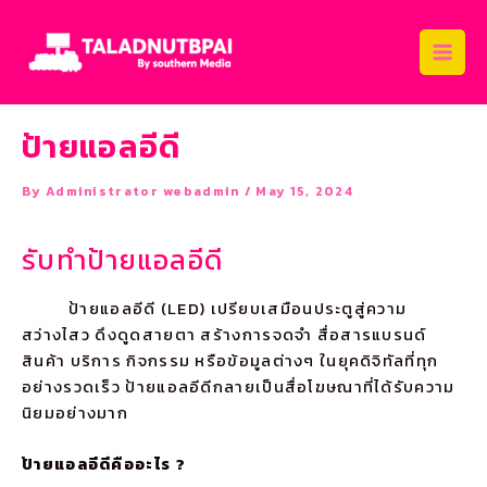
Skip
Post
Main
to
navigation
Men
content
ป้ายแอลอีดี
By
Administrator webadmin
/
May 15, 2024
รับทำป้ายแอลอีดี
ป้ายแอลอีดี (LED) เปรียบเสมือนประตูสู่ความ
สว่างไสว ดึงดูดสายตา สร้างการจดจำ สื่อสารแบรนด์
สินค้า บริการ กิจกรรม หรือข้อมูลต่างๆ ในยุคดิจิทัลที่ทุก
อย่างรวดเร็ว ป้ายแอลอีดีกลายเป็นสื่อโฆษณาที่ได้รับความ
นิยมอย่างมาก
ป้ายแอลอีดีคืออะไร
?