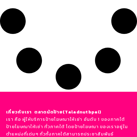
เกี่ยวกับเรา ตลาดนัดป้าย(Taladnutbpai)
เรา คือ ผู้ให้บริการป้ายโฆษณาให้เช่า อันดับ 1 ของภาคใต้
ป้ายโฆษณาให้เช่า ทั่วภาคใต้ โดยป้ายโฆษณา ของเราอยู่ใน
ตำแหน่งที่เด่นๆ ทั่วทั้งภาคใต้สามารถประชาสัมพันธ์