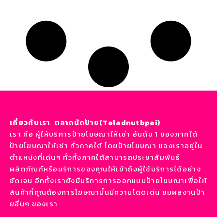
เกี่ยวกับเรา ตลาดนัดป้าย(Taladnutbpai)
เรา คือ ผู้ให้บริการป้ายโฆษณาให้เช่า อันดับ 1 ของภาคใต้
ป้ายโฆษณาให้เช่า ทั่วภาคใต้ โดยป้ายโฆษณา ของเราอยู่ใน
ตำแหน่งที่เด่นๆ ทั่วทั้งภาคใต้สามารถประชาสัมพันธ์
ผลิตภัณฑ์หรือบริการของคุณให้เข้าถึงผู้ใช้บริการได้อย่าง
ชัดเจน อีกทั้งเรายังมีบริการการออกแบบป้ายโฆษณาเพื่อให้
สินค้าที่คุณต้องการโฆษณานั้นมีความโดดเด่น ชมผลงานป้า
ยอื่นๆ ของเรา