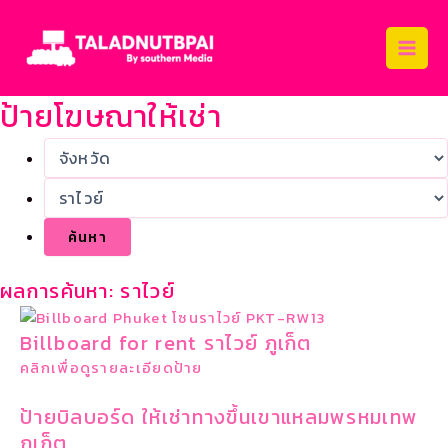
Skip
Main
to
Men
content
ป้ายโฆษณาให้เช่า
ผลการค้นหา: ราไวย์
Billboard for rent ราไวย์ ภูเก็ต
คลิกเพื่อดูรายละเอียดป้าย
ป้ายบิลบอร์ด ให้เช่าทางขึ้นเขาแหลมพรหมเทพ
ภูเก็ต