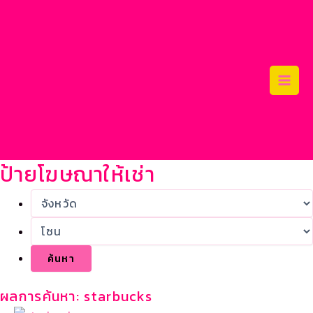
Skip
Main
to
Men
content
ป้ายโฆษณาให้เช่า
ผลการค้นหา: starbucks