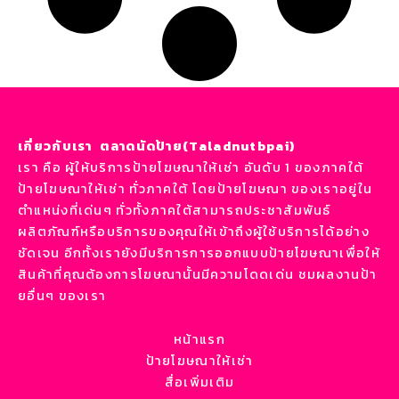
เกี่ยวกับเรา ตลาดนัดป้าย(Taladnutbpai)
เรา คือ ผู้ให้บริการป้ายโฆษณาให้เช่า อันดับ 1 ของภาคใต้
ป้ายโฆษณาให้เช่า ทั่วภาคใต้ โดยป้ายโฆษณา ของเราอยู่ใน
ตำแหน่งที่เด่นๆ ทั่วทั้งภาคใต้สามารถประชาสัมพันธ์
ผลิตภัณฑ์หรือบริการของคุณให้เข้าถึงผู้ใช้บริการได้อย่าง
ชัดเจน อีกทั้งเรายังมีบริการการออกแบบป้ายโฆษณาเพื่อให้
สินค้าที่คุณต้องการโฆษณานั้นมีความโดดเด่น ชมผลงานป้า
ยอื่นๆ ของเรา
หน้าแรก
ป้ายโฆษณาให้เช่า
สื่อเพิ่มเติม