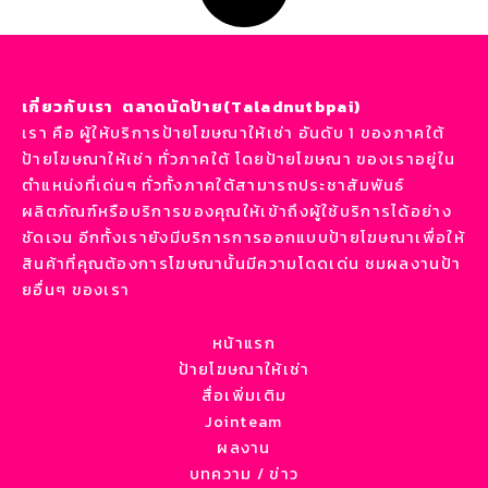
เกี่ยวกับเรา ตลาดนัดป้าย(Taladnutbpai)
เรา คือ ผู้ให้บริการป้ายโฆษณาให้เช่า อันดับ 1 ของภาคใต้
ป้ายโฆษณาให้เช่า ทั่วภาคใต้ โดยป้ายโฆษณา ของเราอยู่ใน
ตำแหน่งที่เด่นๆ ทั่วทั้งภาคใต้สามารถประชาสัมพันธ์
ผลิตภัณฑ์หรือบริการของคุณให้เข้าถึงผู้ใช้บริการได้อย่าง
ชัดเจน อีกทั้งเรายังมีบริการการออกแบบป้ายโฆษณาเพื่อให้
สินค้าที่คุณต้องการโฆษณานั้นมีความโดดเด่น ชมผลงานป้า
ยอื่นๆ ของเรา
หน้าแรก
ป้ายโฆษณาให้เช่า
สื่อเพิ่มเติม
Jointeam
ผลงาน
บทความ / ข่าว