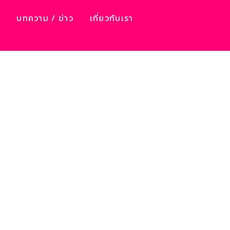
น
บทความ / ข่าว
เกี่ยวกับเรา