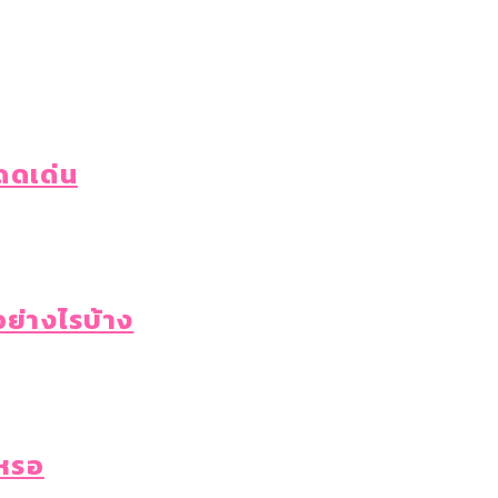
โดดเด่น
ย่างไรบ้าง
งหรอ