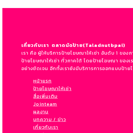
เกี่ยวกับเรา ตลาดนัดป้าย(Taladnutbpai)
เรา คือ ผู้ให้บริการป้ายโฆษณาให้เช่า อันดับ 1 ของภ
ป้ายโฆษณาให้เช่า ทั่วภาคใต้ โดยป้ายโฆษณา ของเราอ
อย่างชัดเจน อีกทั้งเรายังมีบริการการออกแบบป้าย
หน้าแรก
ป้ายโฆษณาให้เช่า
สื่อเพิ่มเติม
Jointeam
ผลงาน
บทความ / ข่าว
เกี่ยวกับเรา