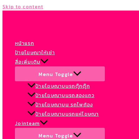
Skip to content
หน้าแรก
ป้ายโฆษณาให้เช่า
สื่อเพิ่มเติม
Menu Toggle
ป้ายโฆษณาบนรถตุ๊กตุ๊ก
ป้ายโฆษณาบนรถสองแถว
ป้ายโฆษณาบน รถโพถ้อง
ป้ายโฆษณาบนรถแห่โฆษณา
Jointeam
Menu Toggle