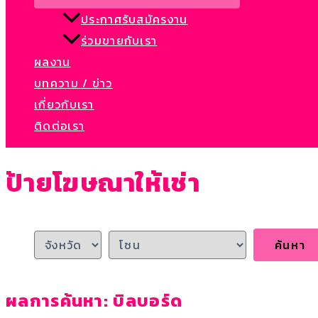
ประกาศรับสมัครงาน​
ร่วมขายกับเรา
ผลงาน
บทความ / ข่าว
เกี่ยวกับเรา
ติดต่อเรา
ป้ายโฆษณาให้เช่า
ผลการค้นหา: บิลบอร์ด